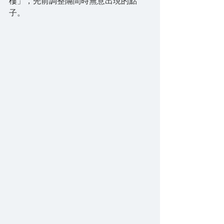
樓」，先前調整隔間時無意出現的點
子。