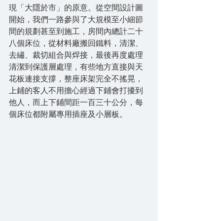
現「大隱於市」的原意。從空間設計圖
開始，我們一路參與了大規模至小細節
間的規劃甚至到施工，房間內總計二十
八個床位，從材料廠搬回鐵料，清潔、
去繡、裁切組合與焊接，最後再度處理
清潔到保護層處理，有些地方直接與天
花板連接支撐，整座床架完全不搖晃，
上鋪的客人不用擔心經過下鋪會打擾到
他人，而上下鋪間距一百三十公分，每
個床位都附屬專用插座及小層板。