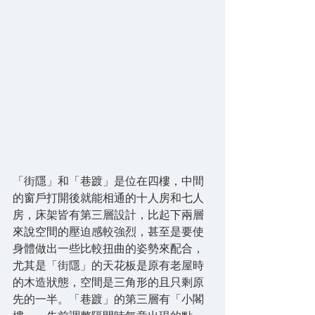
「街隱」和「巷踱」是位在四樓，中間
的窗戶打開後就能相通的十人房和七人
房，床架皆有第三層設計，比起下兩層
來說空間的壓迫感較強烈，甚至是要使
身體做出一些比較扭曲的姿勢來配合，
尤其是「街隱」的天花板是原有老屋時
的木造狀態，空間是三角形的且只剩原
先的一半。「巷踱」的第三層有「小閣