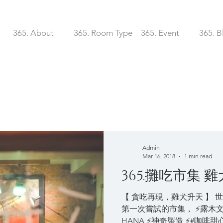
365. About
365. Room Type
365. Event
365. B
Admin
Mar 16, 2018
1 min read
365.攤吃市集 
【 貪吃再現，雞犬升天 】 世
第一次嘗試的市集， ⚡露木文創
HANA ⚡神奇製造 ⚡#咖啡