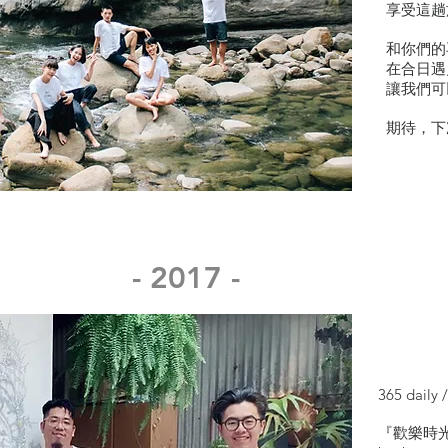
享受這趟
和你們的
在合日遇
讓我們可
期待，下
- 2017 -
365 daily /
『歡樂時