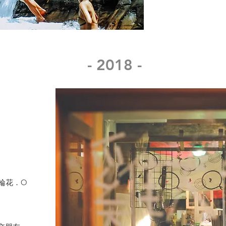
- 2018 -
黑輪花．O