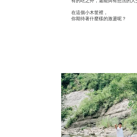
有的吃之外，還能與有想法的人
在這個小木筐裡，
​你期待著什麼樣的激盪呢？