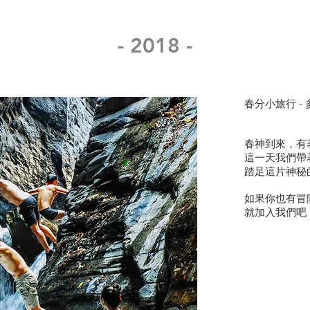
- 2018 -
春分小旅行 -
春神到來，有
這一天我們帶
踏足這片神秘
如果你也有冒
​就加入我們吧